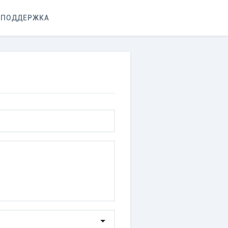
ПОДДЕРЖКА
ь
огресс.